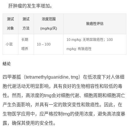
肝肿瘤的发生率增加。
测试
测试
浓度范围
致癌性评估
对象
方法
(mg/kg/天)
长期
10 mg/kg: 无明显致癌性；100
小鼠
10 – 100
喂养
mg/kg: 有致癌性
结论
四甲基胍（tetramethylguanidine, tmg）在低浓度下对人体细
胞代谢活动无明显影响，具有良好的生物相容性和较低的毒
性。然而，高浓度的tmg会对细胞代谢、细胞周期和细胞凋亡
产生负面影响，并具有一定的致突变性和致癌性。因此，在
生物医学应用中，应严格控制tmg的使用浓度，避免高浓度暴
露，确保其使用的安全性。