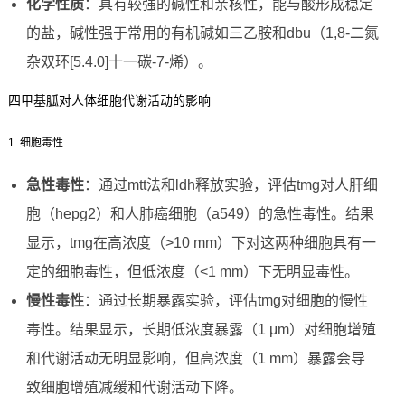
化学性质
：具有较强的碱性和亲核性，能与酸形成稳定
的盐，碱性强于常用的有机碱如三乙胺和dbu（1,8-二氮
杂双环[5.4.0]十一碳-7-烯）。
四甲基胍对人体细胞代谢活动的影响
1. 细胞毒性
急性毒性
：通过mtt法和ldh释放实验，评估tmg对人肝细
胞（hepg2）和人肺癌细胞（a549）的急性毒性。结果
显示，tmg在高浓度（>10 mm）下对这两种细胞具有一
定的细胞毒性，但低浓度（<1 mm）下无明显毒性。
慢性毒性
：通过长期暴露实验，评估tmg对细胞的慢性
毒性。结果显示，长期低浓度暴露（1 μm）对细胞增殖
和代谢活动无明显影响，但高浓度（1 mm）暴露会导
致细胞增殖减缓和代谢活动下降。