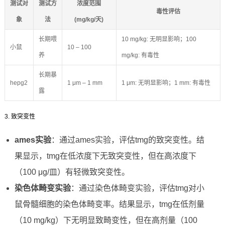
测试对
测试方
浓度范围
毒性评估
象
法
(mg/kg/天)
长期喂
10 mg/kg: 无明显影响；100
小鼠
10 – 100
养
mg/kg: 有毒性
长期暴
hepg2
1 μm – 1 mm
1 μm: 无明显影响；1 mm: 有毒性
露
3. 致突变性
ames实验
：通过ames实验，评估tmg的致突变性。结
果显示，tmg在低浓度下无致突变性，但在高浓度下
（100 μg/皿）有轻微致突变性。
染色体畸变实验
：通过染色体畸变实验，评估tmg对小
鼠骨髓细胞的染色体畸变率。结果显示，tmg在低剂量
（10 mg/kg）下无明显致畸变性，但在高剂量（100