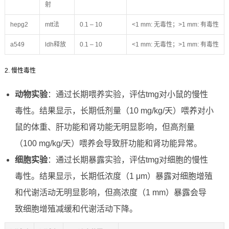
射
hepg2
mtt法
0.1 – 10
<1 mm: 无毒性；>1 mm: 有毒性
a549
ldh释放
0.1 – 10
<1 mm: 无毒性；>1 mm: 有毒性
2. 慢性毒性
动物实验
：通过长期喂养实验，评估tmg对小鼠的慢性
毒性。结果显示，长期低剂量（10 mg/kg/天）喂养对小
鼠的体重、肝功能和肾功能无明显影响，但高剂量
（100 mg/kg/天）喂养会导致肝功能和肾功能异常。
细胞实验
：通过长期暴露实验，评估tmg对细胞的慢性
毒性。结果显示，长期低浓度（1 μm）暴露对细胞增殖
和代谢活动无明显影响，但高浓度（1 mm）暴露会导
致细胞增殖减缓和代谢活动下降。