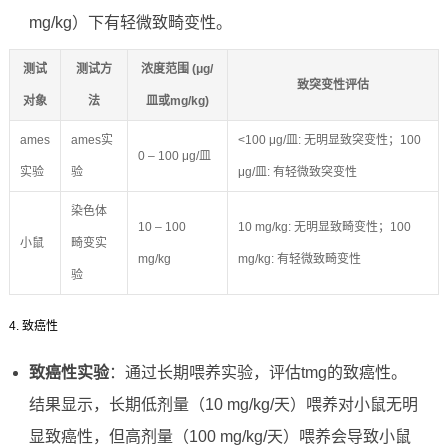
mg/kg）下有轻微致畸变性。
测试
测试方
浓度范围 (μg/
致突变性评估
对象
法
皿或mg/kg)
ames
ames实
<100 μg/皿: 无明显致突变性；100
0 – 100 μg/皿
实验
验
μg/皿: 有轻微致突变性
染色体
10 – 100
10 mg/kg: 无明显致畸变性；100
小鼠
畸变实
mg/kg
mg/kg: 有轻微致畸变性
验
4. 致癌性
致癌性实验
：通过长期喂养实验，评估tmg的致癌性。
结果显示，长期低剂量（10 mg/kg/天）喂养对小鼠无明
显致癌性，但高剂量（100 mg/kg/天）喂养会导致小鼠