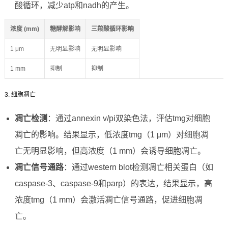
酸循环，减少atp和nadh的产生。
浓度 (mm)
糖酵解影响
三羧酸循环影响
1 μm
无明显影响
无明显影响
1 mm
抑制
抑制
3. 细胞凋亡
凋亡检测
：通过annexin v/pi双染色法，评估tmg对细胞
凋亡的影响。结果显示，低浓度tmg（1 μm）对细胞凋
亡无明显影响，但高浓度（1 mm）会诱导细胞凋亡。
凋亡信号通路
：通过western blot检测凋亡相关蛋白（如
caspase-3、caspase-9和parp）的表达，结果显示，高
浓度tmg（1 mm）会激活凋亡信号通路，促进细胞凋
亡。