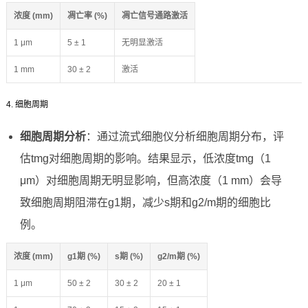
浓度 (mm)
凋亡率 (%)
凋亡信号通路激活
1 μm
5 ± 1
无明显激活
1 mm
30 ± 2
激活
4. 细胞周期
细胞周期分析
：通过流式细胞仪分析细胞周期分布，评
估tmg对细胞周期的影响。结果显示，低浓度tmg（1
μm）对细胞周期无明显影响，但高浓度（1 mm）会导
致细胞周期阻滞在g1期，减少s期和g2/m期的细胞比
例。
浓度 (mm)
g1期 (%)
s期 (%)
g2/m期 (%)
1 μm
50 ± 2
30 ± 2
20 ± 1