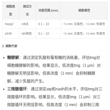
细胞类
测试方
浓度范围 (mm)
细胞毒性
型
法
hepg2
mtt法
0.1 – 10
<1 mm: 无毒性；>1 mm: 有毒性
a549
ldh释放
0.1 – 10
<1 mm: 无毒性；>1 mm: 有毒性
2. 细胞代谢
糖酵解
：通过测定乳酸和葡萄糖的消耗量，评估tmg对
细胞糖酵解的影响。结果显示，低浓度tmg（1 μm）对
糖酵解无明显影响，但高浓度（1 mm）会抑制糖酵
解，减少乳酸的产生。
三羧酸循环
：通过测定atp和nadh的水平，评估tmg对三
羧酸循环的影响。结果显示，低浓度tmg（1 μm）对三
羧酸循环无明显影响，但高浓度（1 mm）会抑制三羧