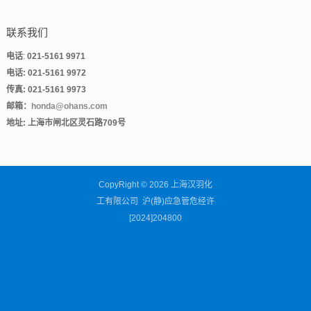
联系我们
电话
:
021-5161 9971
电话
: 021-5161 9972
传真
:
021-5161 9973
邮箱：
honda@ohans.com
地址
: 上海市闸北区灵石路709号
CopyRight © 2026 上海汉羽化
工有限公司 沪(静)应急管危经许
[2024]204800